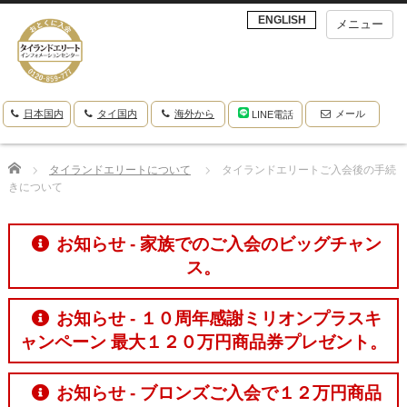
ENGLISH
メニュー
日本国内
タイ国内
海外から
メール
LINE電話
Home
タイランドエリートについて
タイランドエリートご入会後の手続
きについて
お知らせ - 家族でのご入会のビッグチャン
ス。
お知らせ - １０周年感謝ミリオンプラスキ
ャンペーン 最大１２０万円商品券プレゼント。
お知らせ - ブロンズご入会で１２万円商品