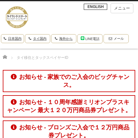
ENGLISH
メニュー
日本国内
タイ国内
海外から
メール
LINE電話
Home
タイ移住とタックスペイヤーID
お知らせ - 家族でのご入会のビッグチャン
ス。
お知らせ - １０周年感謝ミリオンプラスキ
ャンペーン 最大１２０万円商品券プレゼント。
お知らせ - ブロンズご入会で１２万円商品
券プレゼント。