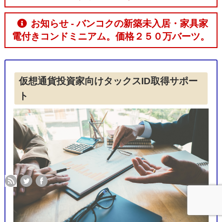
お知らせ - バンコクの新築未入居・家具家
電付きコンドミニアム。価格２５０万バーツ。
仮想通貨投資家向けタックスID取得サポー
ト