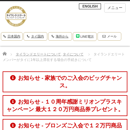
ENGLISH
メニュー
日本国内
タイ国内
海外から
メール
LINE電話
Home
タイランドエリートについて
,
タイについて
タイランドエリート
メンバーがタイに1年以上滞在する場合の手続きについて
お知らせ - 家族でのご入会のビッグチャン
ス。
お知らせ - １０周年感謝ミリオンプラスキ
ャンペーン 最大１２０万円商品券プレゼント。
お知らせ - ブロンズご入会で１２万円商品