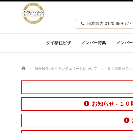
日本国内 0120-859-777
タイ移住ビザ
メンバー特典
メンバー
Home
海外移住
,
タイランドエリートについて
５０歳未満でも
お知らせ - 