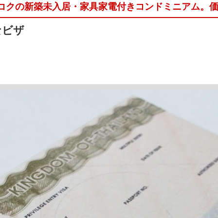
バンコクの新築未入居・家具家電付きコンドミニアム。
なビザ