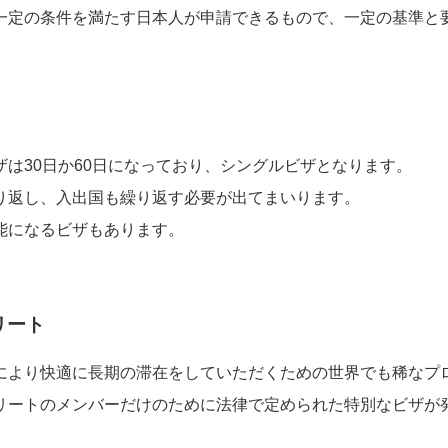
一定の条件を満たす日本人が申請できるもので、一定の基準と
は30日か60日になっており、シングルビザとなります。
り返し、入出国も繰り返す必要が出てまいります。
能になるビザもあります。
リート
により快適に長期の滞在をしていただくための世界でも稀なプ
リートのメンバーだけのために法律で定められた特別なビザが