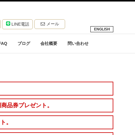
メール
LINE電話
ENGLISH
FAQ
ブログ
会社概要
問い合わせ
円商品券プレゼント。
ント。