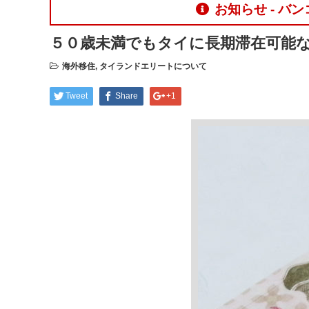
お知らせ - 
５０歳未満でもタイに長期滞在可能
海外移住
,
タイランドエリートについて
Tweet
Share
+1