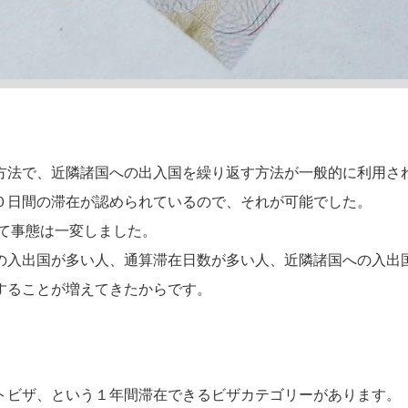
方法で、近隣諸国への出入国を繰り返す方法が一般的に利用さ
０日間の滞在が認められているので、それが可能でした。
れて事態は一変しました。
の入出国が多い人、通算滞在日数が多い人、近隣諸国への入出
することが増えてきたからです。
トビザ、という１年間滞在できるビザカテゴリーがあります。