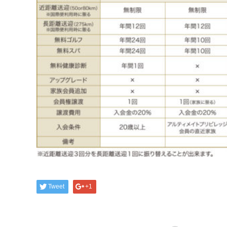
Tweet
+1