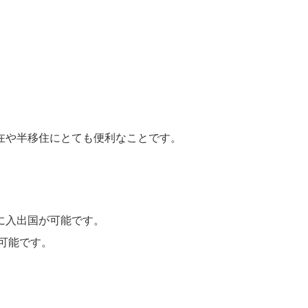
在や半移住にとても便利なことです。
に入出国が可能です。
が可能です。