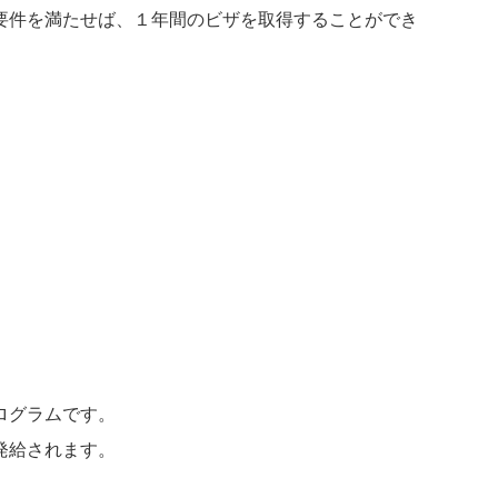
要件を満たせば、１年間のビザを取得することができ
ログラムです。
発給されます。