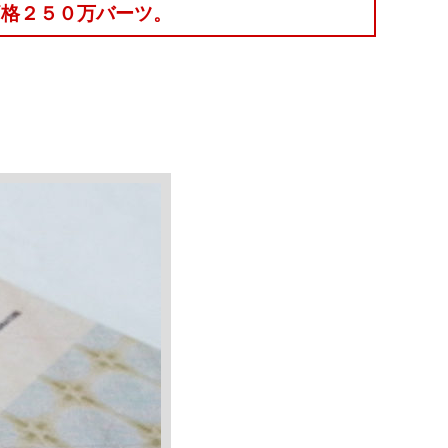
価格２５０万バーツ。