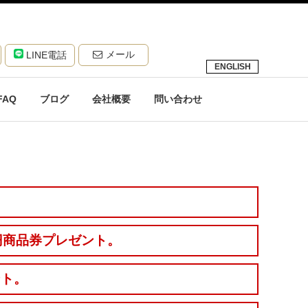
メール
LINE電話
ENGLISH
FAQ
ブログ
会社概要
問い合わせ
円商品券プレゼント。
ント。