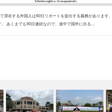
滞在する外国人は90日リポートを提出する義務があります。 英語での名
」となります。 あくまでも90日連続なので、途中で国外に出る…