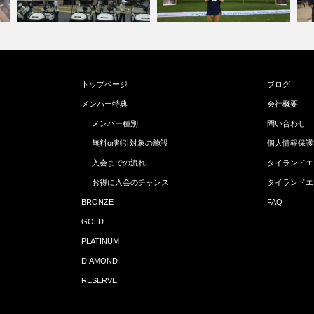
トップページ
ブログ
メンバー特典
会社概要
メンバー種別
問い合わせ
無料or割引対象の施設
個人情報保護
入会までの流れ
タイランドエ
お得に入会のチャンス
タイランドエ
BRONZE
FAQ
GOLD
PLATINUM
DIAMOND
RESERVE